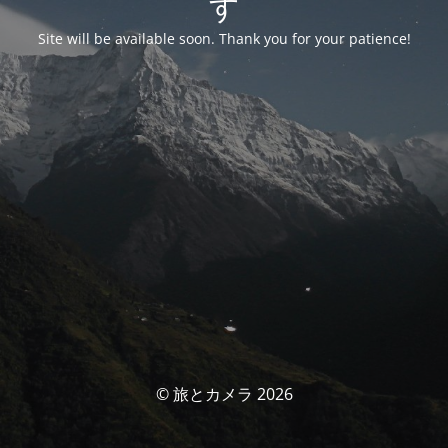
す
Site will be available soon. Thank you for your patience!
© 旅とカメラ 2026