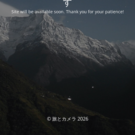
す
Site will be available soon. Thank you for your patience!
© 旅とカメラ 2026