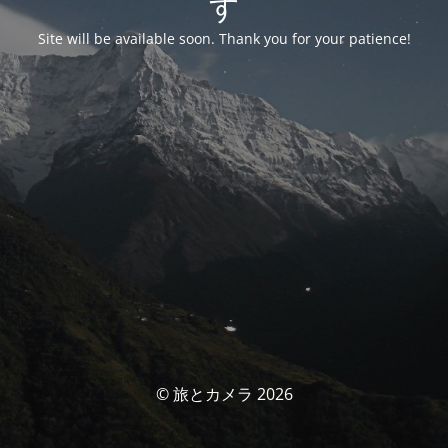
す
Site will be available soon. Thank you for your patience!
© 旅とカメラ 2026