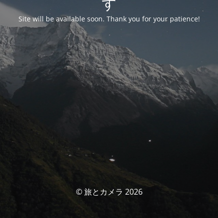
す
Site will be available soon. Thank you for your patience!
© 旅とカメラ 2026