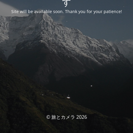
す
Site will be available soon. Thank you for your patience!
© 旅とカメラ 2026