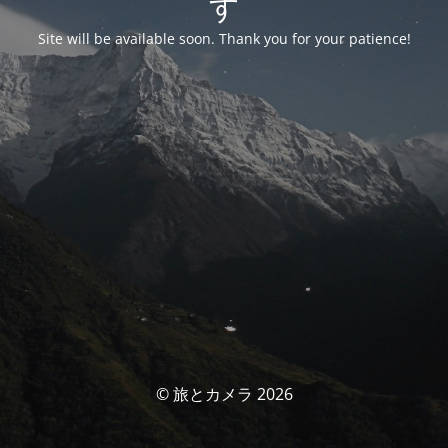
す
Site will be available soon. Thank you for your patience!
© 旅とカメラ 2026